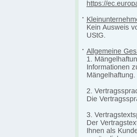
https://ec.euro
•
Kleinunternehm
Kein Ausweis v
UStG.
•
Allgemeine Ges
1. Mängelhaftu
Informationen z
Mängelhaftung.
2. Vertragsspra
Die Vertragsspr
3. Vertragstext
Der Vertragstex
Ihnen als Kund