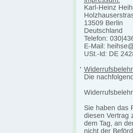
Karl-Heinz Hei
Holzhauserstra
13509 Berlin
Deutschland
Telefon: 030|4
E-Mail: heihse
USt.-Id: DE 24
•
Widerrufsbeleh
Die nachfolgend
Widerrufsbeleh
Sie haben das 
diesen Vertrag 
dem Tag, an dem
nicht der Beför