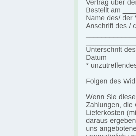
Vertrag über de
Bestellt am __
Name des/ der 
Anschrift des /
____________
____________
Unterschrift des
Datum ______
* unzutreffende
Folgen des Wid
Wenn Sie diesen
Zahlungen, die 
Lieferkosten (m
daraus ergeben,
uns angebotene,