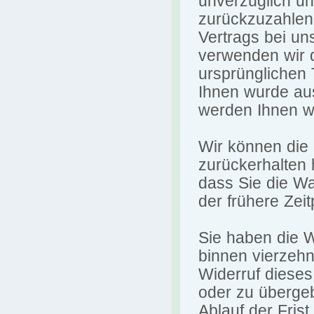
unverzüglich u
zurückzuzahlen,
Vertrags bei un
verwenden wir d
ursprünglichen 
Ihnen wurde aus
werden Ihnen w
Wir können die 
zurückerhalten 
dass Sie die W
der frühere Zeit
Sie haben die W
binnen vierzeh
Widerruf dieses
oder zu übergeb
Ablauf der Fris