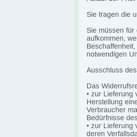
Sie tragen die
Sie müssen für 
aufkommen, wenn
Beschaffenheit,
notwendigen Um
Ausschluss des
Das Widerrufsre
• zur Lieferung 
Herstellung ein
Verbraucher maß
Bedürfnisse des
• zur Lieferung
deren Verfallsd