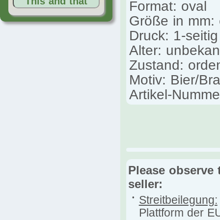
This and that
Format: oval
Größe in mm: 
Druck: 1-seitig
Alter: unbekan
Zustand: orden
Motiv: Bier/Bra
Artikel-Numme
Please observe 
seller:
•
Streitbeilegung:
Plattform der E