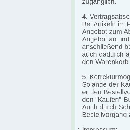
zugänglich.
4. Vertragsabsc
Bei Artikeln im 
Angebot zum Ab
Angebot an, ind
anschließend be
auch dadurch an
den Warenkorb 
5. Korrekturmög
Solange der Kau
er den Bestellv
den "Kaufen"-Bu
Auch durch Sch
Bestellvorgang
•
Impressum: