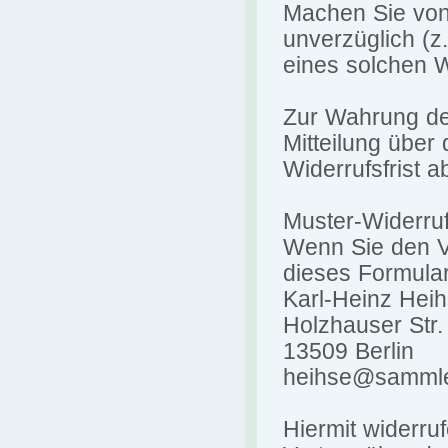
Machen Sie von
unverzüglich (z
eines solchen W
Zur Wahrung der
Mitteilung über
Widerrufsfrist 
Muster-Widerruf
Wenn Sie den Ve
dieses Formula
Karl-Heinz Hei
Holzhauser Str.
13509 Berlin
heihse@sammle
Hiermit widerru