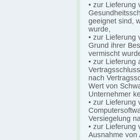
• zur Lieferung
Gesundheitssch
geeignet sind, 
wurde,
• zur Lieferung
Grund ihrer Bes
vermischt wurd
• zur Lieferung
Vertragsschluss
nach Vertragssc
Wert von Schwa
Unternehmer kei
• zur Lieferun
Computersoftwar
Versiegelung na
• zur Lieferung 
Ausnahme von 